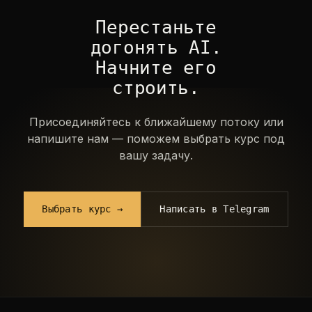
Перестаньте
догонять AI.
Начните его
строить.
Присоединяйтесь к ближайшему потоку или
напишите нам — поможем выбрать курс под
вашу задачу.
Выбрать курс →
Написать в Telegram