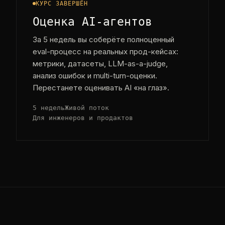
КУРС ЗАВЕРШЁН
Оценка AI-агентов
За 5 недель вы соберёте полноценный
eval-процесс на реальных прод-кейсах:
метрики, датасеты, LLM-as-a-judge,
анализ ошибок и multi-turn-оценки.
Перестанете оценивать AI «на глаз».
5 недель
Живой поток
Для инженеров и продактов