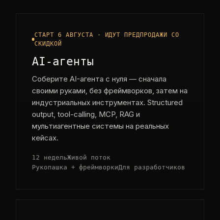
СТАРТ 6 АВГУСТА · ИДУТ ПРЕДПРОДАЖИ СО
СКИДКОЙ
AI-агенты
Соберите AI-агента с нуля — сначала
своими руками, без фреймворков, затем на
индустриальных инструментах. Structured
output, tool-calling, MCP, RAG и
мультиагентные системы на реальных
кейсах.
12 недель
Живой поток
Рукопашка + фреймворки
Для разработчиков