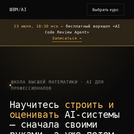
ШВМ
/
AI
Выбрать курс
23 июля, 18:30 мск
— бесплатный воркшоп «AI
Code Review Agent»
Записаться →
ШКОЛА ВЫСШЕЙ МАТЕМАТИКИ · AI ДЛЯ
ПРОФЕССИОНАЛОВ
Научитесь
строить и
оценивать
AI-системы
— сначала своими